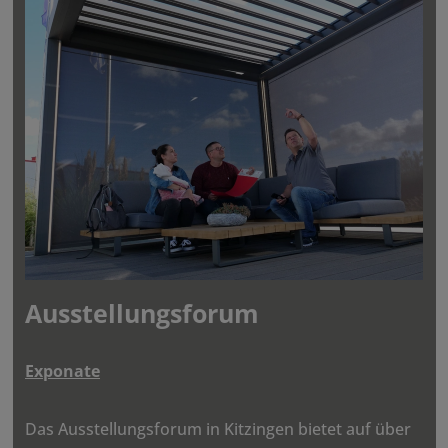
Ausstel­lungs­forum
Expo­nate
Das Ausstel­lungs­forum in Kitzingen bietet auf über