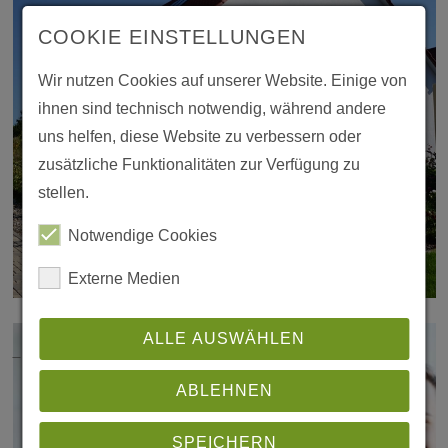
COOKIE EINSTEL­LUNGEN
Wir nutzen Cookies auf unserer Website. Einige von
ihnen sind tech­nisch notwendig, während andere
uns helfen, diese Website zu verbes­sern oder
zusätz­liche Funk­tio­na­li­täten zur Verfü­gung zu
stellen.
Notwen­dige Cookies
Externe Medien
ALLE AUSWÄHLEN
FOVEOWIN - HEIZFENSTER
ABLEHNEN
SPEICHERN