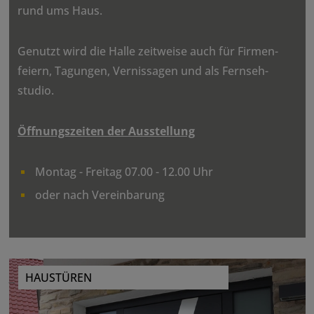
rund ums Haus.
Genutzt wird die Halle zeit­weise auch für Firmen­
feiern, Tagungen, Vernis­sagen und als Fern­seh­
studio.
Öffnungs­zeiten der Ausstel­lung
Montag - Freitag 07.00 - 12.00 Uhr
oder nach Vereinbarung
HAUSTÜREN