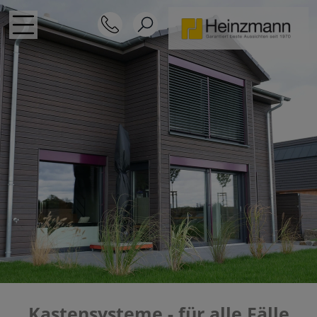
Kasten­sys­teme - für alle Fälle