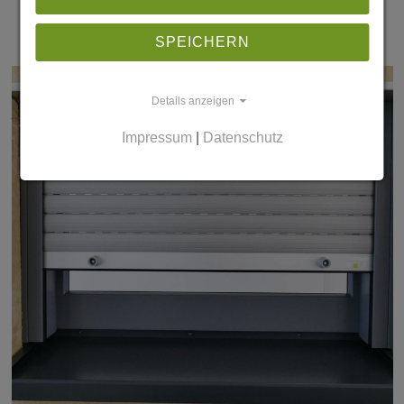
SPEICHERN
NEUBAUKASTEN - FÜR JEDE
Details anzeigen
HAUSWAND!
Impressum
|
Datenschutz