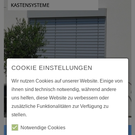
KASTENSYSTEME
COOKIE EINSTEL­LUNGEN
Wir nutzen Cookies auf unserer Website. Einige von
ihnen sind tech­nisch notwendig, während andere
uns helfen, diese Website zu verbes­sern oder
zusätz­liche Funk­tio­na­li­täten zur Verfü­gung zu
stellen.
Notwen­dige Cookies
GARAGENTORE